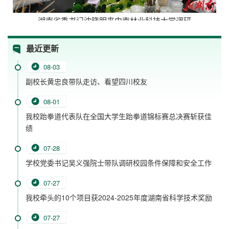
湖南省委书记沈晓明来中南林业科技大学调研
最近更新
08-03
副校长黄忠良带队走访、看望四川校友
08-01
我校跆拳道代表队在全国大学生跆拳道锦标赛总决赛斩获佳
绩
07-28
学校党委书记吴义强院士带队调研校园条件保障和安全工作
07-27
我校牵头的10个项目获2024-2025年度湖南省科学技术奖励
07-27