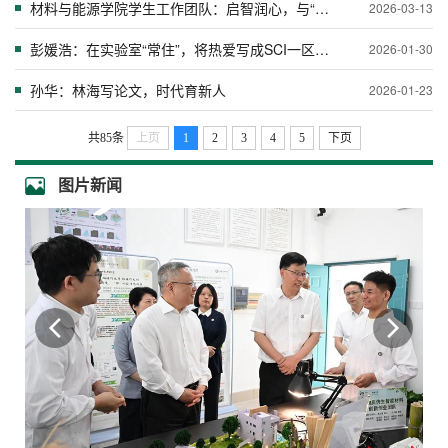
材料与能源学院学生工作团队：启智润心，与“林”同行
2026-03-13
彭媛浩：在实验室“常住”，将热爱写成SCI一区论文
2026-01-30
孙华：林海写论文，时代育新人
2026-01-23
共85条
上页
1
2
3
4
5
下页
图片新闻