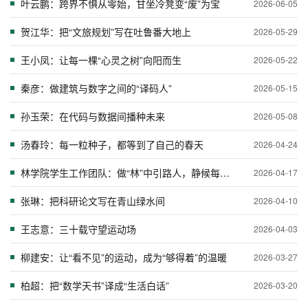
叶云鹏：跨界不惧从零始，甘坐冷凳变“废”为宝
2026-06-05
贺江华：把“文旅规划”写在吐鲁番大地上
2026-05-29
王小凤：让每一棵“心灵之树”向阳而生
2026-05-22
秦彦：做建筑与数字之间的“译码人”
2026-05-15
孙玉荣：在代码与数据间播种未来
2026-05-08
汤春玲：每一粒种子，都等到了自己的春天
2026-04-24
林学院学生工作团队：做“林”中引路人，静候每一粒“种子”成长
2026-04-17
张琳：把科研论文写在青山绿水间
2026-04-10
王志意：三十载守望运动场
2026-04-03
柳建安：让“看不见”的运动，成为“够得着”的温暖
2026-03-27
柏超：把“数学天书”译成“生活白话”
2026-03-20