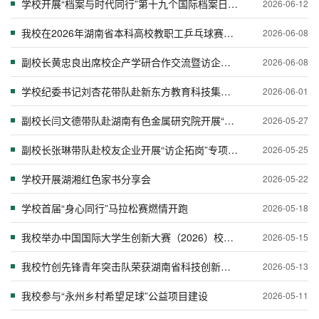
学校开展“档案与时代同行”第十九个国际档案日主题宣传活动
2026-06-12
我校在2026年湖南省本科高校教职工乒乓球赛斩获佳绩
2026-06-08
副校长黄忠良出席校企产学研合作交流暨访企拓岗座谈会
2026-06-08
学校纪委书记刘杏花带队赴新东方教育科技集团湖南片区开展“访企拓岗”专项行动
2026-06-01
副校长闫文德带队赴湖南有色金属研究院开展“访企拓岗”专项行动
2026-05-27
副校长张琳带队赴校友企业开展“访企拓岗”专项行动
2026-05-25
学校开展湖湘红色家书分享会
2026-05-22
学校首届“身心同行”马拉松赛燃情开跑
2026-05-18
我校举办中国国际大学生创新大赛（2026）校赛排位赛
2026-05-15
我校竹创先锋青年突击队荣获湖南省科技创新青年突击队建功竞赛奖励
2026-05-13
我校参与“永州乡村希望足球”公益项目建设
2026-05-11