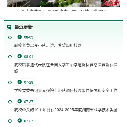
湖南省委书记沈晓明来中南林业科技大学调研
最近更新
08-03
副校长黄忠良带队走访、看望四川校友
08-01
我校跆拳道代表队在全国大学生跆拳道锦标赛总决赛斩获佳
绩
07-28
学校党委书记吴义强院士带队调研校园条件保障和安全工作
07-27
我校牵头的10个项目获2024-2025年度湖南省科学技术奖励
07-27