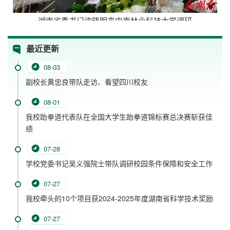
湖南省委书记沈晓明来中南林业科技大学调研
最近更新
08-03
副校长黄忠良带队走访、看望四川校友
08-01
我校跆拳道代表队在全国大学生跆拳道锦标赛总决赛斩获佳
绩
07-28
学校党委书记吴义强院士带队调研校园条件保障和安全工作
07-27
我校牵头的10个项目获2024-2025年度湖南省科学技术奖励
07-27