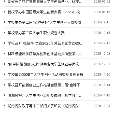
副省长余红胜来校调研大学生创新创业、科技创新等工作
2026-06-02
我校举办中国国际大学生创新大赛（2026）校赛排位赛
2026-05-15
学校举办第二届“金种子杯”大学生创业大赛校赛
2025-12-15
学校举办第三届大学生职业规划大赛
2025-12-15
学校召开“挑战杯”竞赛2025年总结表彰暨2026年工作启动仪式
2025-12-11
材料与能源学院举办创新创业基地揭牌暨第六届材能文化节启动仪式
2025-12-02
“创星闪耀 湘创未来”湖南省大学生创业导师校园行暨创业名师大讲堂在我校举行
2025-12-01
学校举办2025年大学生创业活动周暨创业成果展
2025-11-20
学校召开创新创业工作推进会暨第二届“金种子杯”大学生创业大赛校赛启动会
2025-11-14
潇湘晨报：大学生创业经历及成效可抵学分！湖南高校执行细则来了！
2025-11-10
湖南省财政厅等十三部门关于印发《湖南省财政支持大学生创业若干政策措施》的通知
2025-10-23