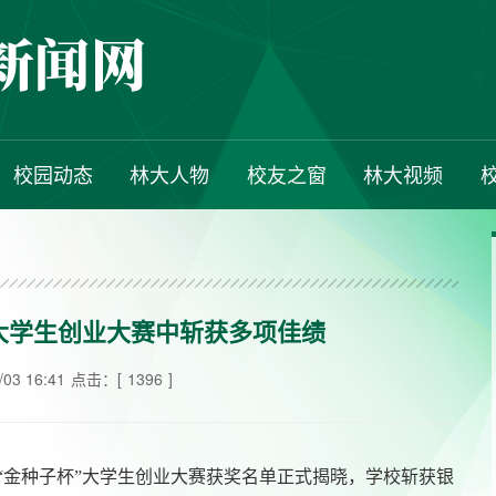
校园动态
林大人物
校友之窗
林大视频
大学生创业大赛中斩获多项佳绩
3 16:41
点击：[
1396
]
“金种子杯”大学生创业大赛获奖名单正式揭晓，学校斩获银