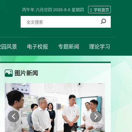
丙午年 六月廿四 2026-8-6 星期四
学校首页
校园风景
电子校报
专题新闻
理论学习
图片新闻