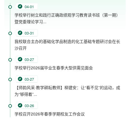
04-01
学校举行树立和践行正确政绩观学习教育读书班（第一期）
暨党委理论学习...
03-31
我校联合主办的基础化学品制造的化工基础专题研讨会在长
沙召开
03-27
学校举行2026届毕业生春季大型供需见面会
03-27
【师韵风采·教学耕耘教师】柳建安：让“看不见”的运动，成
为“够得着”...
03-26
学校召开2026年春季学期校友工作会议