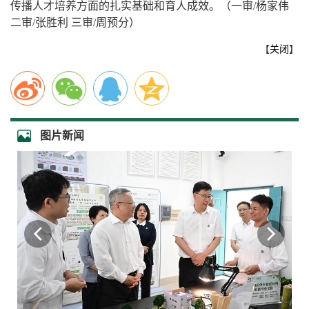
传播人才培养方面的扎实基础和育人成效。（一审/杨家伟
二审/张胜利 三审/周预分）
【
关闭
】
图片新闻