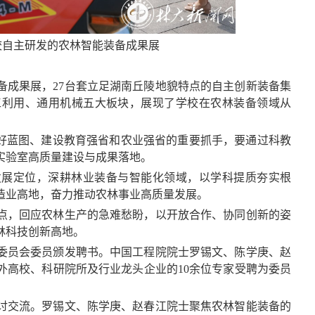
校自主研发的农林智能装备成果展
备成果展，27台套立足湖南丘陵地貌特点的自主创新装备集
工利用、通用机械五大板块，展现了学校在农林装备领域从
美好蓝图、建设教育强省和农业强省的重要抓手，要通过科教
实验室高质量建设与成果落地。
发展定位，深耕林业装备与智能化领域，以学科提质夯实根
造业高地，奋力推动农林事业高质量发展。
点，回应农林生产的急难愁盼，以开放合作、协同创新的姿
林科技创新高地。
委员会委员颁发聘书。中国工程院院士罗锡文、陈学庚、赵
外高校、科研院所及行业龙头企业的10余位专家受聘为委员
讨交流。罗锡文、陈学庚、赵春江院士聚焦农林智能装备的