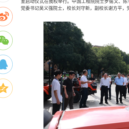
室启动仪式在我校举行。中国工程院院士罗锡文、陈
党委书记吴义强院士，校长刘守新，副校长谢方平，
湖南省委书记沈晓明来中南林业科技大
常务副主席何...