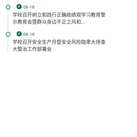
06-16
学校召开树立和践行正确政绩观学习教育警
示教育会暨群众身边不正之风和...
06-16
学校召开安全生产月暨安全风险隐患大排查
大整治工作部署会