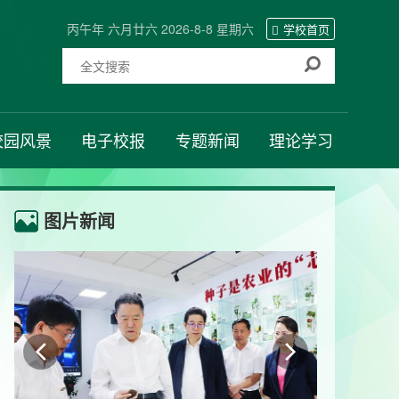
丙午年 六月廿六 2026-8-8 星期六
学校首页
校园风景
电子校报
专题新闻
理论学习
图片新闻