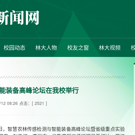
校园动态
林大人物
校友之窗
林大视频
能装备高峰论坛在我校举行
2 08:26
点击：[
2521
]
0日，智慧农林传感检测与智能装备高峰论坛暨省级重点实验