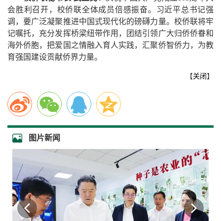
会胜利召开，校侨联全体成员倍感振奋。习近平总书记强
调，要广泛凝聚推进中国式现代化的磅礴力量。校侨联将牢
记嘱托，充分发挥桥梁纽带作用，团结引领广大归侨侨眷和
海外侨胞，把爱国之情融入育人实践，汇聚侨智侨力，为教
育强国建设贡献侨界力量。
【
关闭
】
图片新闻