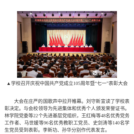
▲
学校召开庆祝中国共产党成立105周年暨“七一”表彰大会
大会在庄严的国歌声中拉开帷幕。刘守新宣读了学校表
彰决定。与会校领导为先进集体和优秀个人颁发荣誉证书。
林学院党委等22个先进基层党组织，王红梅等48名优秀党务
工作者、马世嫒等96名优秀教职工党员、史剑涛等140名学
生党员受到表彰。李新功、孙华分别作代表发言。