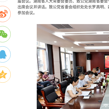
届会议。湖南省人大常委会委员、致公党湖南省委会
出席会议并讲话。致公党省委会组织处处长罗高明、
参加会议。
全国政协副主