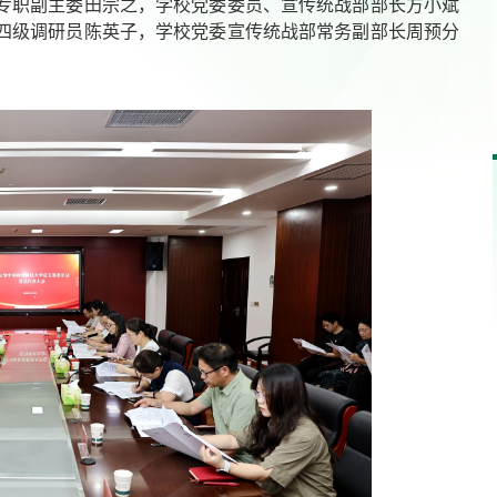
专职副主委田宗之，学校党委委员、宣传统战部部长方小斌
四级调研员陈英子，学校党委宣传统战部常务副部长周预分
湖南省委书记沈晓明来中
席、民革中央常务副主席何...