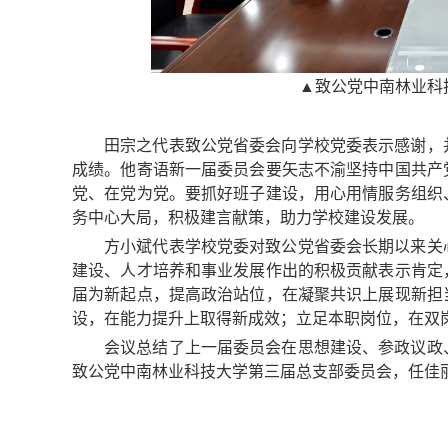
▲致公党中南林业科
田宗之代表致公党省委会向学校党委表示感谢，
成绩。他寄语新一届委员会要矢志不渝坚持中国共产
党、在党为党。要抓好班子建设，用心用情服务组织
务中心大局，积极建言献策，助力学校建设发展。
方小斌代表学校党委对致公党省委会长期以来关
建设、人才培养和事业发展作出的积极贡献表示肯定
届为新起点，提高政治站位，在凝聚共识上展现新担
设，在能力提升上取得新成效；立足本职岗位，在双
会议总结了上一届委员会在思想建设、参政议政
致公党中南林业科技大学第三届总支部委员会，任佳丽当