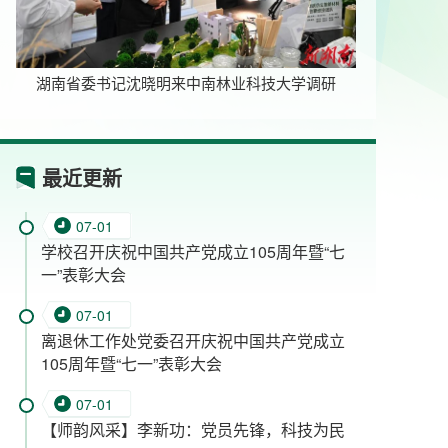
南林业科技大学调研
毛万春在中南林业科技大学宣讲调研：在
最近更新
07-01
学校召开庆祝中国共产党成立105周年暨“七
一”表彰大会
07-01
离退休工作处党委召开庆祝中国共产党成立
105周年暨“七一”表彰大会
07-01
【师韵风采】李新功：党员先锋，科技为民