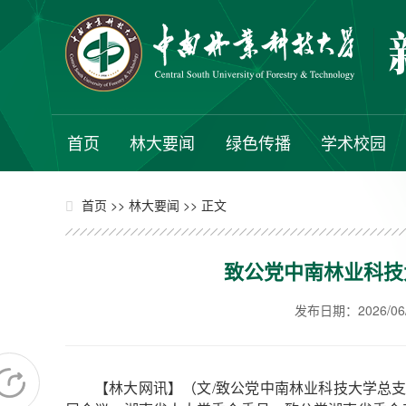
首页
林大要闻
绿色传播
学术校园
>>
>> 正文
首页
林大要闻
致公党中南林业科技
发布日期：2026/06/2
【林大网讯】（文/致公党中南林业科技大学总支