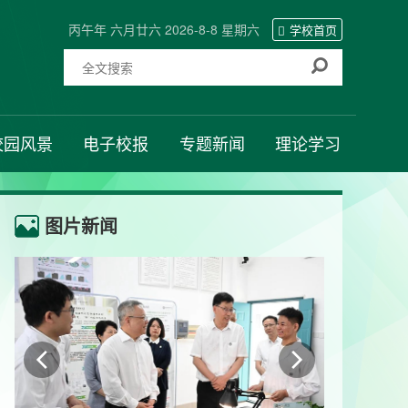
丙午年 六月廿六 2026-8-8 星期六
学校首页
校园风景
电子校报
专题新闻
理论学习
图片新闻