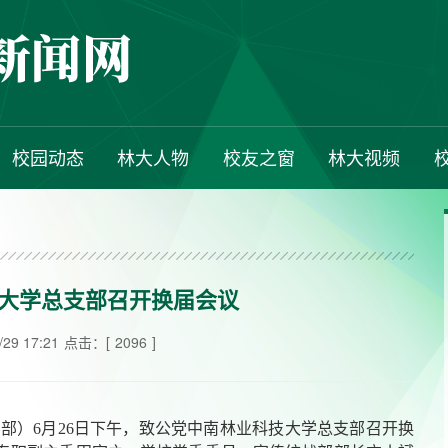
校园动态
林大人物
校友之窗
林大视频
大学总支部召开换届会议
9 17:21
点击：[
2096
]
部）6月26日下午，致公党中南林业科技大学总支部召开换